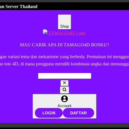
n Server Thailand
Shop
MAU CARIK APA DI TAMAGO4D BOSKU?
variasi tema dan mekanisme yang berbeda. Permainan ini menggunaka
an toto 4D, di mana pengguna memilih kombinasi angka dan menunggu h
Account
LOGIN
DAFTAR