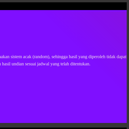
n sistem acak (random), sehingga hasil yang diperoleh tidak dapat
asil undian sesuai jadwal yang telah ditentukan.