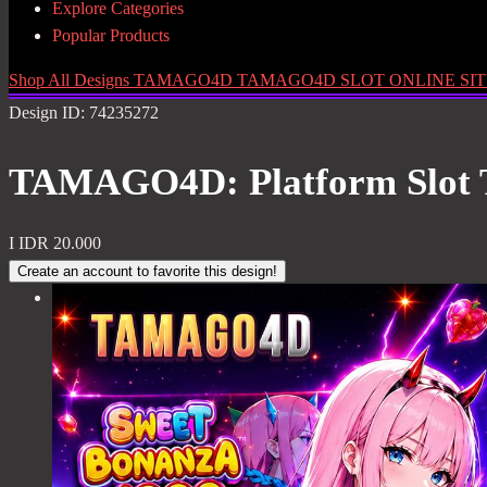
Explore Categories
Popular Products
Shop All Designs
TAMAGO4D
TAMAGO4D
SLOT ONLINE
SI
Design ID: 74235272
TAMAGO4D: Platform Slot T
I
IDR 20.000
Create an account to favorite this design!