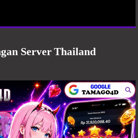
gan Server Thailand